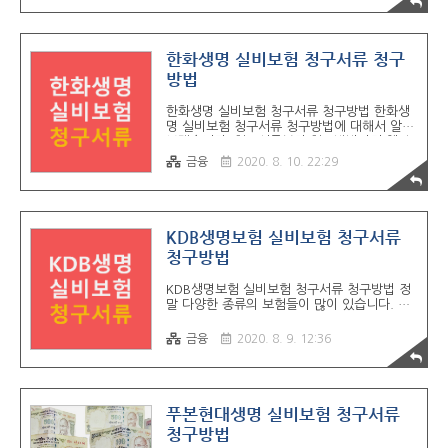
분증 - 통장 사본 - 보험금청구서 (흥국생명 사
이트 통해서 다운로드 가능) 2. 통원 시 필요한
서류 - 진단서 / 통원확인서 / 처방전 / 진료확
인서 / 소견서 / 진료차트 중 택 1 (진단명, 질
한화생명 실비보험 청구서류 청구
병분류코드, 통원일자 기재 필수) - 통원 의료
방법
비 계산서 - 본인 신분증 - 통장 사본 - 보험금
청구서 (흥국생명 사이트 통해서 다운로드 가
한화생명 실비보험 청구서류 청구방법 한화생
능) 3. 처방 조제비 - 처방전 (진단명 및 질병분
명 실비보험 청구서류 청구방법에 대해서 알아
류코드 기재) - 일자별 약제비 계산서 - 본인 신
보겠습니다. 청구서류부터 청구방법까지 헷갈
분증 - 통장 사본 - 보험금청구서 (..
려하시는 분들은 조금이나마 도움이 되지 않을
금융
2020. 8. 10. 22:29
까 생각을 하고 있습니다 정말 다양한 종류들
의 보험이 많습니다. 태아보험 / 치아보험 / 후
유장해보험 / 암보험 / 어린이보험 등등 정말
많네요 오늘은 한화생명 실비보험 청구서류 청
구방법에 대해서 최대한 쉽게 정리를 했으니
KDB생명보험 실비보험 청구서류
도움이 되실 듯 합니다. 한화생명 실비보험 청
청구방법
구서류 1. 입원 시 필요한 서류 ○ 진단서 또는
입/퇴원 확인서 - 50만원 이하 시 진료확인서
KDB생명보험 실비보험 청구서류 청구방법 정
/ 소견서 / 진료차트 중 택1 - 진단명, 입원일
말 다양한 종류의 보험들이 많이 있습니다. 태
자, 퇴원일자, 사고일자 기재 ○ 진료비 영수증
아보험 / 치아보험 / 후유장해보험 / 실비 실손
○ 진료비 세부내역서 ○ 보험금청구서 & 개인
의료비까지! 청구를 진행해야 할 때 필요한 서
신용정보처리동의서 (한화생명 사이트..
금융
2020. 8. 9. 12:36
류들도 다 다릅니다. 그래서 오늘은 KDB생명
보험 실비보험 청구 진행 시 필요한 청구서류
와 청구방법에 대해서 알아보겠습니다. KDB생
명보험 실비보험 청구서류 입원시 필요한 서류
1. 진단명(질병분류코드) 입원기간이 포함된
푸본현대생명 실비보험 청구서류
서류 (ex 입/퇴원확인서) - 진단명 - 입원일자
청구방법
- 퇴원일자 - 사고(발병)일 - 질병사인분류기호