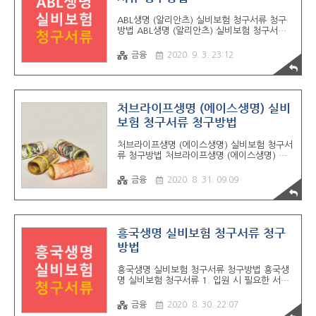
입 퇴원확인서 (진단명 / 질병분류코드 / 입원
기간이 포함된 서류) - 보험금청구서 (오렌지라
ABL생명 (알리안츠) 실비보험 청구서류 청구
이프 공식 사이트에서 출력가능) - 개인(신용)
방법 ABL생명 (알리안츠) 실비보험 청구서류
정보처리 동의서 (오렌지라이프 공식 사이트에
청구방법에 대해서 알아보겠습니다. 필요한 서
서 출력가능) 통원 시 필요한 서류 - 진료비 계
류들이 정말 많은데 상황에 따라서 어떤 서류
산서 영수증 및 진료비 세부내역서 ▶..
금융
2020. 9. 3. 23:12
가 필요한지와 청구 방법에 대해서 쉽게 정리
를 해봤습니다. 도움이 되실 듯 합니다. ABL생
명 (알리안츠) / 에이비엘생명보험 실비보험 청
구서류 입원 시 필요한 서류 - 진단명 (질병분
류코드 기재 필수) - 입 / 퇴원 확인서 (병명 기
처브라이프생명 (에이스생명) 실비
재 필수) - 진단서 (입 / 퇴원기간 기재 필수)
보험 청구서류 청구방법
수술 시 필요한 서류 - 진단명 (질병분류코드
기재 필수) - 수술확인서 (수술명/ 수술일자 기
처브라이프생명 (에이스생명) 실비보험 청구서
재 필수) - 진단서 (수술명, 수술일자 기재 필
류 청구방법 처브라이프생명 (에이스생명) 실
수) 통원 시 필요한 서류 - 진단명 (질병분류코
비보험 청구서류 청구방법에 대해서 알아보겠
드 기재 필수) - 통원 확인서 (통원일 기재 필
습니다. 실비 (실손의료비) 보험 청구 진행 시
수) -..
금융
2020. 8. 31. 09:09
헷갈려하시는분들이 많이 계십니다. 그래서 오
늘은 어떤 청구서류가 필요하고 어떤 청구방법
들이 있는지 정리해봤습니다. 처브라이프생명
(에이스생명) 실비보험 청구서류 입원 시 필요
한 서류 - 진단서 (진단명 및 질병분류코드 기
흥국생명 실비보험 청구서류 청구
재) - 입원기간이 포함 된 서류 (입/퇴원 확인
방법
서) - 청구인 신분증 - 통장 사본 - 보험금 청구
서 (처브라이프생명 사이트 통해서 출력 가능)
흥국생명 실비보험 청구서류 청구방법 흥국생
통원 시 필요한 서류 - 진단서 (진단명 및 질병
명 실비보험 청구서류 1. 입원 시 필요한 서류
분류코드 기재) - 입원기간이 포함 된 서류 (통
- 진단서 - 입/퇴원 확인서 (진단명 및 질병분
원 확인서) - 청구인 신분증 - 통장 사본 - 보험
류코드가 기재되야됨) - 입원 진료비 계산비
금 청구서 (처브라이프..
금융
2020. 8. 30. 22:07
(영수증) - 입원 진료비 상세 내역서 - 본인 신