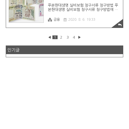
기재 2. 진단서 3. 청구인 신분증 사본 4. 보험
푸본현대생명 실비보험 청구서류 청구방법 푸
금청구서 5. 개인(신용)정보처리동의서 통원시
본현대생명 실비보험 청구서류 청구방법에 대
필요한 서류 1. 진단명(질병분류코드) 통원일
해서 알아보겠습니다. 어떤 서류를 준비를 해
(기간)이 포함된 서류 (ex 통원확인서, 일자별
야되는지? 어떤 방법으로 청구를 진행을 해야
처방전, 진료확..
금융
2020. 8. 6. 19:33
되는지 쉽게 정리를 했습니다. 도움이 되었으
면 합니다. 푸본현대생명 실비보험 청구서류
1. 입원 시 필요한 서류 - 진단서 - 진료비 세부
내역서 - 진료비 계산영수증 2. 통원 시 필요한
◀
1
2
3
4
▶
서류 - 진단서 - 진료비 세부내역서 - 진료비 계
산영수증 3. 처방전 - 약제비 계산 영수증 4.
공통서류 - 수익자 통장 사본 - 수익자 신분증 -
인기글
보험금청구서 / 개인신용정보처리동의서 (푸본
현대생명 사이트에서 다운로드 가능) 보험금청
구서 다운로드 방법 안내드립니다. 푸본현대생
명 사이트 -> 아래 하단 보험금청구서류안내
클릭 -> 보험금청구서류안내 D..