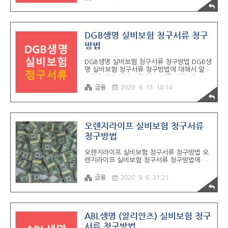
필요한 서류 1. 진단서 2. 입/퇴원확인서 (진단
서에 입원기간이 기재된 경우 제외) 3. 보험수
익자 신분증 사본 4. 보험수익자 통장 사본 5.
사고보험금청구서 (교보라이프플래닛 생명 사
이트 통해서 출력 가능) 6. 개인신용정보처리
DGB생명 실비보험 청구서류 청구
동의서 (교보라이프플래닛 생명 사이트 통해서
방법
출력 가능) 사고보험금 청구서 & 개인신용정보
처리동의서 다운로드 방법은 아래와 같습니다.
DGB생명 실비보험 청구서류 청구방법 DGB생
ㄴ 교보라이프플래닛 사이트 -> 고객센터 ->
명 실비보험 청구서류 청구방법에 대해서 알아
보험금 신청안내 -> 진단/입원/수술/골절/치
보겠습니다. 실비보험 청구 서류 진행 시 필요
아보험금 신청안내 -> 사고보험금 청구서 & 개
한 서류들이 정말 많습니다. 최대한 쉽게 필요
인신용정보처리동의서 다운로드 진행 교보라
금융
2020. 9. 13. 18:14
한 서류와 청구방법에 대해서 정리를 했으니
이프..
도움이 되실 듯 합니다. DGB생명 실비보험 청
구서류 1. 입원 시 필요한 서류 - 입 / 퇴원확인
서 (진단명, 질병분류코드, 입원기간 포함) - 진
단서 - 보험금청구서 & 개인 (신용) 정보처리
오렌지라이프 실비보험 청구서류
동의서 (DGB생명 사이트 통해서 출력 가능)
청구방법
2. 통원 시 필요한 서류 ​- 통원확인서 (진단명,
질병분류코드, 통원기간 포함) - 진단서 - 처방
오렌지라이프 실비보험 청구서류 청구방법 오
전 - 진료차트 - 진료확인서 - 보험금청구서 &
렌지라이프 실비보험 청구서류 청구방법에 대
개인 (신용) 정보처리동의서 (DGB생명 사이트
해서 알아보겠습니다. 실비보험을 갑자기 청구
통해서 출력 가능) 3. 처방 조제비 필요한 서류
진행 시 헷갈리는 경우가 많습니다. 대상이 맞
..
금융
2020. 9. 6. 21:21
는지? 해당 서류가 이게 맞는지? 방법은 어떤
게 있는지? 모두 헷갈리지 않을까 생각이 듭니
디ㅏ. 그래서 오늘은 최대한 한 눈에 쉽게 알아
볼 수 있도록 정리를 해봤습니다. 오렌지라이
프 실비보험 청구서류 입원 시 필요한 서류 -
ABL생명 (알리안츠) 실비보험 청구
진료비 계산서 영수증 및 진료비 세부내역서 -
서류 청구방법