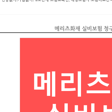
메리츠화재 실비보험 청