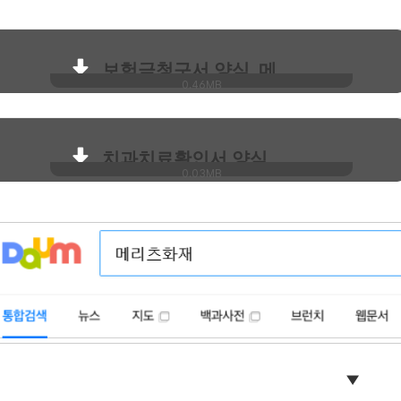
보험금청구서 양식_메리츠화재.pdf
0.46MB
치과치료확인서 양식_메리츠화재.pdf
0.03MB
▼