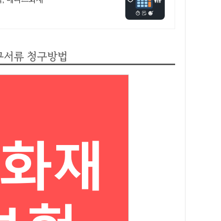
구서류 청구방법