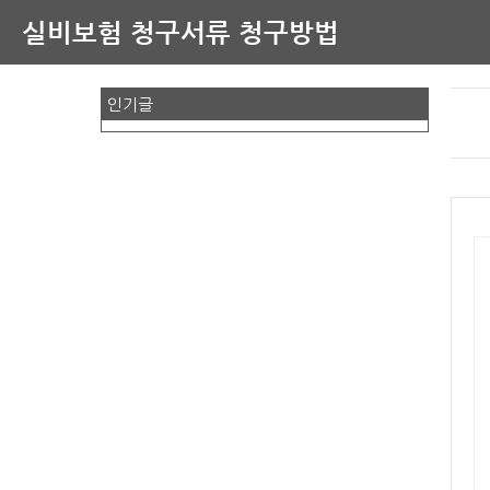
실비보험 청구서류 청구방법
인기글