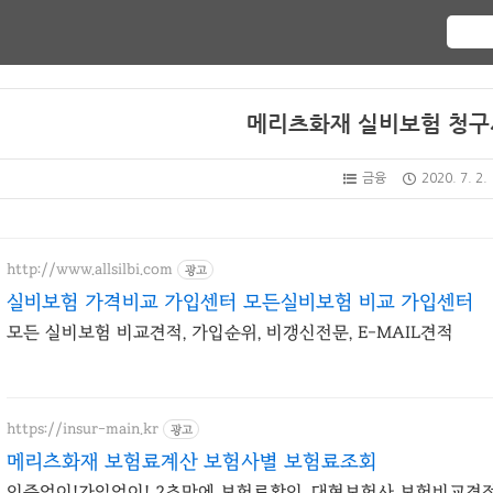
메리츠화재 실비보험 청구
금융
2020. 7. 2.
http://www.allsilbi.com
광고
실비보험 가격비교 가입센터 모든실비보험 비교 가입센터
모든 실비보험 비교견적, 가입순위, 비갱신전문, E-MAIL견적
https://insur-main.kr
광고
메리츠화재 보험료계산 보험사별 보험료조회
인증없이!가입없이! 2초만에 보험료확인, 대형보험사 보험비교견적