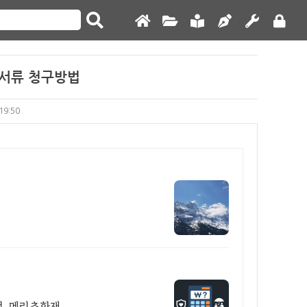
서류 청구방법
 19:50
, 메리츠화재