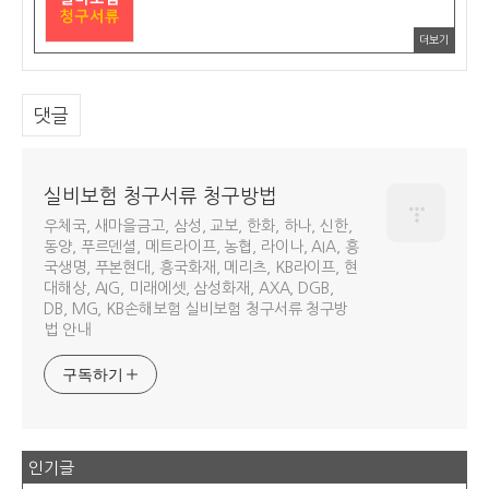
더보기
댓글
실비보험 청구서류 청구방법
우체국, 새마을금고, 삼성, 교보, 한화, 하나, 신한,
동양, 푸르덴셜, 메트라이프, 농협, 라이나, AIA, 흥
국생명, 푸본현대, 흥국화재, 메리츠, KB라이프, 현
대해상, AIG, 미래에셋, 삼성화재, AXA, DGB,
DB, MG, KB손해보험 실비보험 청구서류 청구방
법 안내
구독하기
인기글