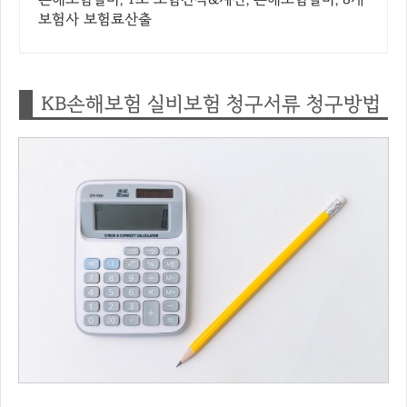
보험사 보험료산출
KB손해보험 실비보험 청구서류 청구방법