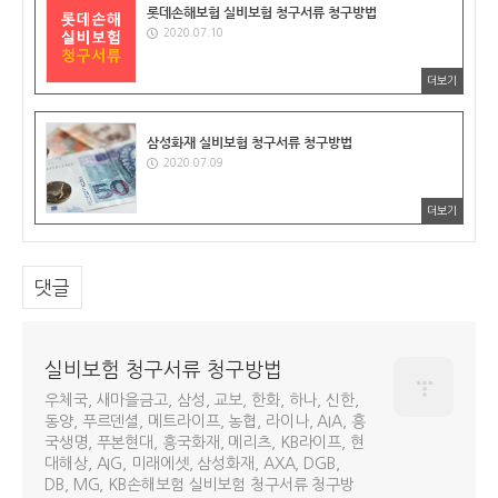
롯데손해보험 실비보험 청구서류 청구방법
2020.07.10
더보기
삼성화재 실비보험 청구서류 청구방법
2020.07.09
더보기
댓글
실비보험 청구서류 청구방법
우체국, 새마을금고, 삼성, 교보, 한화, 하나, 신한,
동양, 푸르덴셜, 메트라이프, 농협, 라이나, AIA, 흥
국생명, 푸본현대, 흥국화재, 메리츠, KB라이프, 현
대해상, AIG, 미래에셋, 삼성화재, AXA, DGB,
DB, MG, KB손해보험 실비보험 청구서류 청구방