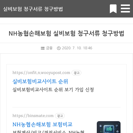
실비보험 청구서류 청구방법
NH농협손해보험 실비보험 청구서류 청구방법
금융
2020. 7. 10. 18:46
https://onfit.n.wooyupost.com
광고
실비보험비교사이트 순위
실비보험비교사이트 순위 보기 가입 신청
https://binsmate.com
광고
NH농협손해보험 보험비교
보험계산/비교/견적서비스, NH농협