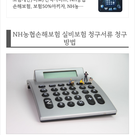
손해보험, 보험50%아끼자, NH농협
손해보험 알뜰살뜰 가성비 보험 찾
기, 보험 가입의 시작은 내보험료계
산이 먼저!
NH농협손해보험 실비보험 청구서류 청구
방법