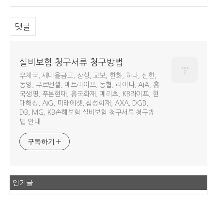
댓글
실비보험 청구서류 청구방법
우체국, 새마을금고, 삼성, 교보, 한화, 하나, 신한,
동양, 푸르덴셜, 메트라이프, 농협, 라이나, AIA, 흥
국생명, 푸본현대, 흥국화재, 메리츠, KB라이프, 현
대해상, AIG, 미래에셋, 삼성화재, AXA, DGB,
DB, MG, KB손해보험 실비보험 청구서류 청구방
법 안내
구독하기
인기글